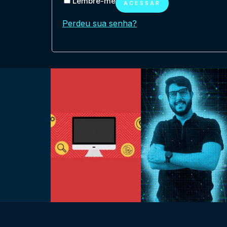
Lembre-me
ACESSAR
Perdeu sua senha?