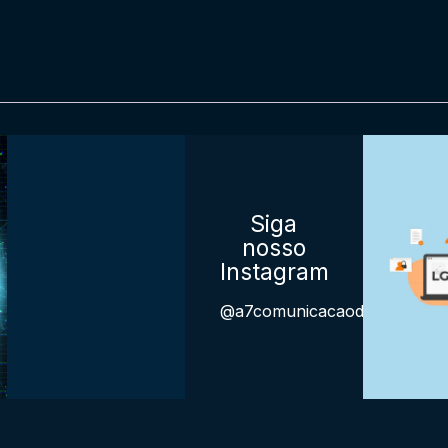
Siga
nosso
Instagram
@a7comunicacaodigital